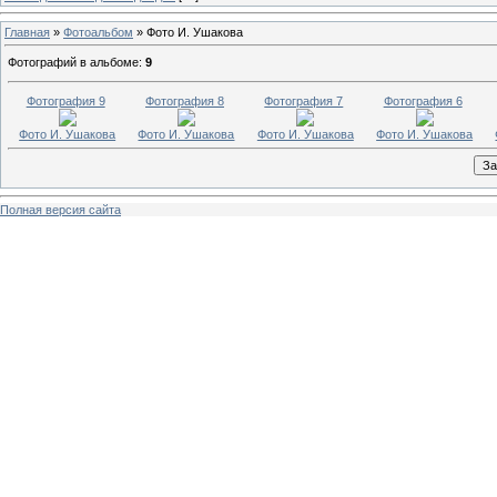
Главная
»
Фотоальбом
» Фото И. Ушакова
Фотографий в альбоме
:
9
Фотография 9
Фотография 8
Фотография 7
Фотография 6
Фото И. Ушакова
Фото И. Ушакова
Фото И. Ушакова
Фото И. Ушакова
Полная версия сайта