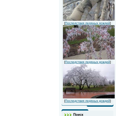
[
Последствия ледяных дождей
]
[
Последствия ледяных дождей
]
[
Последствия ледяных дождей
]
Поиск