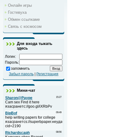
Онлайн игры
Гостевуха
Обмен ссылкаме
Связь с космосом
Для входа тыкать
здесь
Логин:
Пароль:
запомнить
Забыл пароль
|
Регистрация
Мини-чат