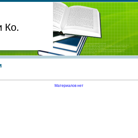
 Ко.
и
Материалов нет