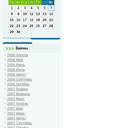
Пн
Вт
Ср
Чт
Пт
Сб
Вс
1
2
3
4
5
6
7
8
9
10
11
12
13
14
15
16
17
18
19
20
21
22
23
24
25
26
27
28
29
30
Баяны
2006 Апрель
2006 Май
2006 Июнь
2006 Июль
2006 Август
2006 Сентябрь
2006 Октябрь
2007 Январь
2007 Февраль
2007 Март
2007 Апрель
2007 Май
2007 Июнь
2007 Август
2007 Сентябрь