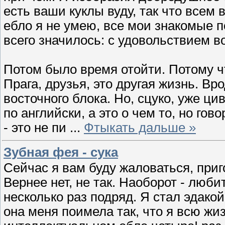
есть ваши куклы вуду, так что всем
ебло я не умею, все мои знакомые п
всего значилось: с удовольствием в
Потом было время отойти. Потому чт
Прага, друзья, это другая жизнь. В
восточного блока. Но, сцуко, уже ц
по английски, а это о чем то, но гово
- это не пи
...
Фтыкать дальше »
Зубная фея - сука
Сейчас я вам буду жаловаться, приг
Вернее нет, не так. Наоборот - люби
несколько раз подряд. Я стал эдако
она меня поимела так, что я всю жи