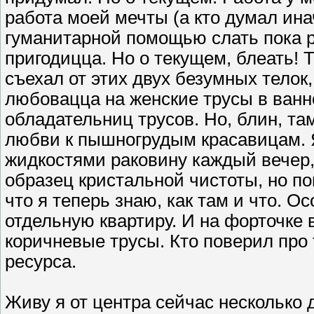
работа моей мечты (а кто думал ина
гуманитарной помощью слать пока ра
пригодицца. Но о текущем, блеать! Т
съехал от этих двух безумных телок
любовацца на женские трусы в ванной
обладательниц трусов. Но, блин, та
любви к пышногрудым красавицам. 
жидкостями раковину каждый вечер, 
образец кристальной чистоты, но по
что я теперь знаю, как там и что. О
отдельную квартиру. И на форточке
коричневые трусы. Кто поверил про 
ресурса.
Живу я от центра сейчас несколько 