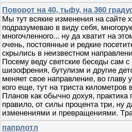
Поворот на 40, тьфу, на 360 граду
Мы тут всякие изменения на сайте х
подразумеваю в виду себя, многорук
многочленного... ну да хватит на эт
очень, постоянные и редкие посетит
скрылись в неизвестном направлени
Посему веду светские беседы сам с 
шизофрения, бутулизм и другие дет
меняет свое направление, во главу 
кого еще, тут на триста километров 
Планов как обычно дохуя, практика г
правило, от силы процента три, ну 
изменениями и превращениями. Тра
папрлотл