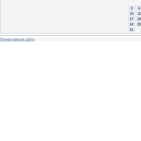
3
4
10
11
17
18
24
25
31
Полная версия сайта