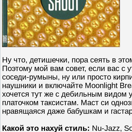
Ну что, детишечки, пора сеять в это
Поэтому мой вам совет, если вас с 
соседи-румыны, ну или просто кирпи
наушники и включайте Moonlight Bre
хочется тут же с дебильным видом
платочком таксистам. Маст си одноз
нравящаяся даже бабушкам и гаста
Какой это нахуй стиль:
Nu-Jazz, Sou