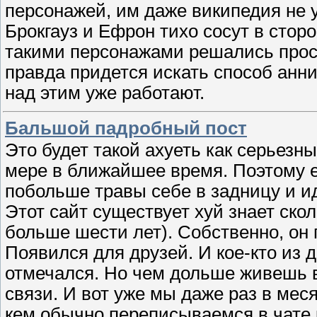
персонажей, им даже википедия не ук
Брокгауз и Ефрон тихо сосут в стор
такими персонажами решались просто
правда придется искать способ анни
над этим уже работают.
Бальшой падробный пост
Это будет такой ахуеть как серьезны
мере в ближайшее время. Поэтому е
побольше травы себе в задницу и ид
Этот сайт существует хуй знает скол
больше шести лет). Собственно, он п
Появился для друзей. И кое-кто из 
отмечался. Но чем дольше живешь в
связи. И вот уже мы даже раз в мес
кем обычно переписываемся в чате к