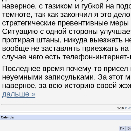
наверное, с тазиком и губкой на под
темноте, так как закончил я это дел
стратегические превентивные меры
Ситуацию с одной стороны улучшает,
протирая штаны, никуда выезжать не
вообще не заставлять приезжать на 
случае чего есть телефон-интернет-
Последнее время почему-то присел
неуемными записульками. За этот ме
наверное, за всю историю своей жэ
дальше »
1-10
11-2
Calendar
Пн
Вт