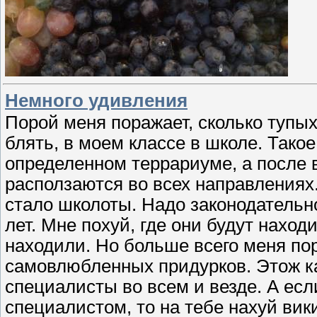
Немного удивления
Порой меня поражает, сколько тупых
блять, в моем классе в школе. Тако
определенном террариуме, а после 
расползаются во всех направлениях.
стало школоты. Надо законодательн
лет. Мне похуй, где они будут наход
находили. Но больше всего меня пор
самовлюбленных придурков. Этож к
специалисты во всем и везде. А есл
специалистом, то на тебе нахуй вик