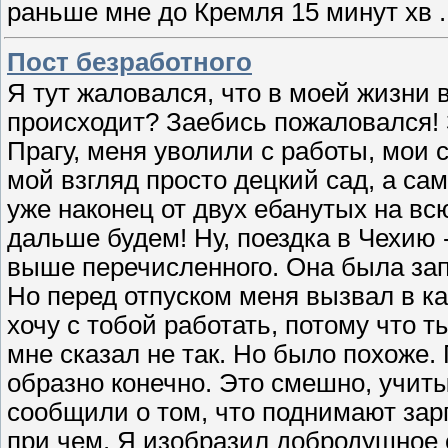
раньше мне до Кремля 15 минут хв
Пост безработного
Я тут жаловался, что в моей жизни в
происходит? Заебись пожаловался! 
Прагу, меня уволили с работы, мои 
мой взгляд просто децкий сад, а с
уже наконец от двух ебанутых на вс
дальше будем! Ну, поездка в Чехию -
выше перечисленного. Она была запл
Но перед отпуском меня вызвал в каб
хочу с тобой работать, потому что т
мне сказал не так. Но было похоже. 
образно конечно. Это смешно, учиты
сообщили о том, что поднимают зарп
при чем. Я изобразил добродушное е