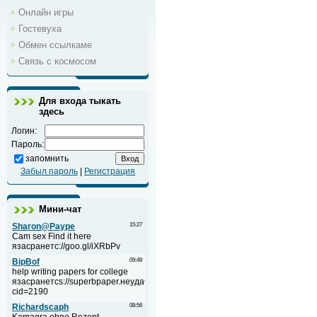
Онлайн игры
Гостевуха
Обмен ссылкаме
Связь с космосом
Для входа тыкать
здесь
Логин:
Пароль:
запомнить
Забыл пароль
|
Регистрация
Мини-чат