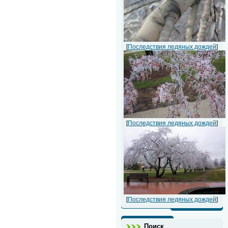
[
Последствия ледяных дождей
]
[
Последствия ледяных дождей
]
[
Последствия ледяных дождей
]
Поиск