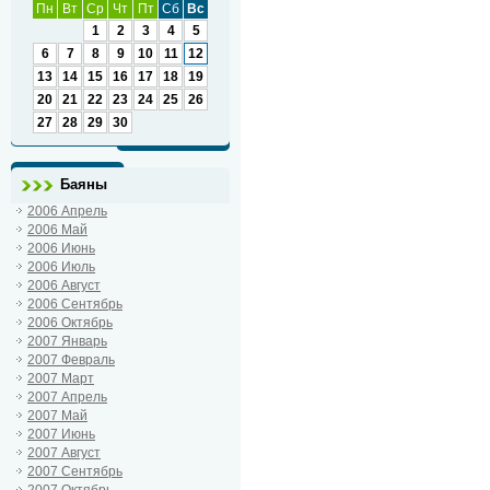
Пн
Вт
Ср
Чт
Пт
Сб
Вс
1
2
3
4
5
6
7
8
9
10
11
12
13
14
15
16
17
18
19
20
21
22
23
24
25
26
27
28
29
30
Баяны
2006 Апрель
2006 Май
2006 Июнь
2006 Июль
2006 Август
2006 Сентябрь
2006 Октябрь
2007 Январь
2007 Февраль
2007 Март
2007 Апрель
2007 Май
2007 Июнь
2007 Август
2007 Сентябрь