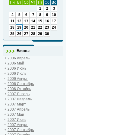
Пн
Вт
Ср
Чт
Пт
Сб
Вс
1
2
3
4
5
6
7
8
9
10
11
12
13
14
15
16
17
18
19
20
21
22
23
24
25
26
27
28
29
30
Баяны
2006 Апрель
2006 Май
2006 Июнь
2006 Июль
2006 Август
2006 Сентябрь
2006 Октябрь
2007 Январь
2007 Февраль
2007 Март
2007 Апрель
2007 Май
2007 Июнь
2007 Август
2007 Сентябрь