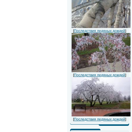
[
Последствия ледяных дождей
]
[
Последствия ледяных дождей
]
[
Последствия ледяных дождей
]