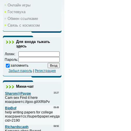
Онлайн игры
Гостевуха
Обмен ссылкаме
Связь с космосом
Для входа тыкать
здесь
Логин:
Пароль:
запомнить
Забыл пароль
|
Регистрация
Мини-чат