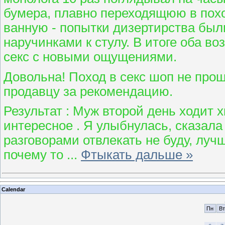
бумера, плавно переходящюю в пох
ванную - попытки дизертирства был
наручинками к стулу. В итоге оба в
секс с новыми ощущениями.
Довольна! Поход в секс шоп не прош
продавцу за рекомендацию.
Результат : Муж второй день ходит 
интересное . Я улыбнулась, сказала
разговорами отвлекать не буду, луч
почему то
...
Фтыкать дальше »
Calendar
Пн
Вт