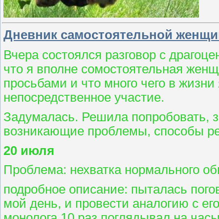
Дневник самостоятельной женщ
Вчера состоялся разговор с драгоце
что я вполне сомостоятельная женщ
просьбами и что много чего в жизни 
непосредственное участие.
Задумалась. Решила попробовать, з
возникающие проблемы, способы ре
20 июля
Проблема: нехватка нормального о
подробное описание: пыталась пого
мой день, и провести аналогию с ег
монолога 10 раз поглядывал на час