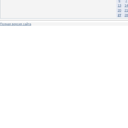
6
7
13
14
20
21
27
28
Полная версия сайта