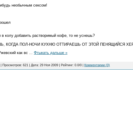
-нибудь необычным сексом!
прошел
и в колу добавить растворимый кофе, то не уснешь?
ШЬ, КОГДА ПОЛ-НОЧИ КУХНЮ ОТТИРАЕШЬ ОТ ЭТОЙ ПЕНЯЩИЙСЯ ХЕР
Ржевский как вс
...
Фтыкать дальше »
| Просмотров: 621 | Дата:
29 Ноя 2009
| Рейтинг: 0.0/0 |
Комментарии (0)