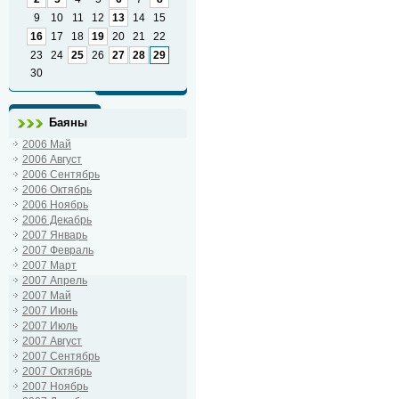
9
10
11
12
13
14
15
16
17
18
19
20
21
22
23
24
25
26
27
28
29
30
Баяны
2006 Май
2006 Август
2006 Сентябрь
2006 Октябрь
2006 Ноябрь
2006 Декабрь
2007 Январь
2007 Февраль
2007 Март
2007 Апрель
2007 Май
2007 Июнь
2007 Июль
2007 Август
2007 Сентябрь
2007 Октябрь
2007 Ноябрь