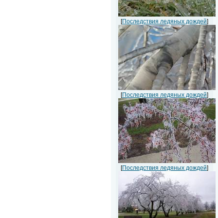
[
Последствия ледяных дождей
]
[
Последствия ледяных дождей
]
[
Последствия ледяных дождей
]