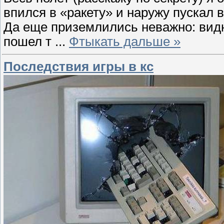
впился в «ракету» и наружу пускал в
Да еще приземлились неважно: видн
пошел т
...
Фтыкать дальше »
Последствия игры в кс