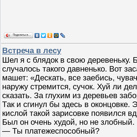
Поделиться…
Встреча в лесу
Шел я с блядок в свою деревеньку. Б
случалось такого давненько. Вот за
машет: «Дескать, все заебись, чува
наружу стремится, сучок. Хуй ли де
сказать. За глухим из деревьев заб
Так и сгинул бы здесь в оконцовке.
кислой такой зарисовке появился вд
Был он очень худой, но не злобный. 
— Ты платежеспособный?