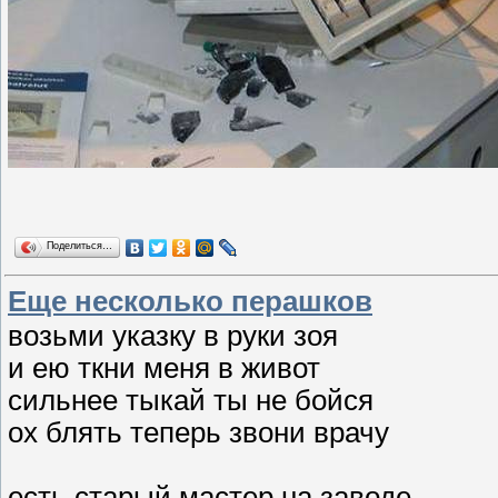
Поделиться…
Еще несколько перашков
возьми указку в руки зоя
и ею ткни меня в живот
сильнее тыкай ты не бойся
ох блять теперь звони врачу
есть старый мастер на заводе