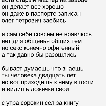
он делает все хорошо
он даже в паспорте записан
олег петрович заебись
я сам себе совсем не нравлюсь
нет для общенья общих тем
но секс конечно офигенный
а так давно бы разошлись
бывает думаешь что знаешь
ты человека двадцать лет
но вот приходишь к нему в гости
и видишь ложечки свои
с утра сорокин сел за книгу