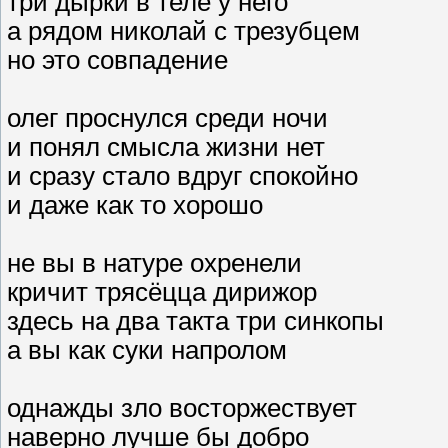
три дырки в теле у него
а рядом николай с трезубцем
но это совпадение
олег проснулся среди ночи
и понял смысла жизни нет
и сразу стало вдруг спокойно
и даже как то хорошо
не вы в натуре охренели
кричит трясёцца дирижор
здесь на два такта три синкопы
а вы как суки напролом
однажды зло восторжествует
наверно лучше бы добро