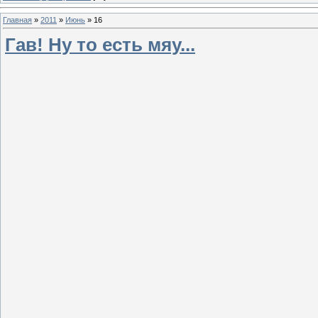
Главная
»
2011
»
Июнь
»
16
Гав! Ну то есть мяу...