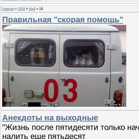
Главная
»
2008
»
Май
»
18
Правильная "скорая помощь"
Анекдоты на выходные
"Жизнь после пятидесяти только на
налить еще пятьдесят