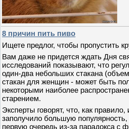
8 причин пить пиво
Ищете предлог, чтобы пропустить к
Вам даже не придется ждать Дня св
исследований показывают, что регу
один-два небольших стакана (объем
стакан для женщин - может быть пол
некоторыми наиболее распростране
старением.
Эксперты говорят, что, как правило,
заполучило большую популярность, к
первую очередь из-за парадокса с 