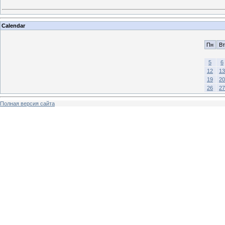
Calendar
Пн
Вт
5
6
12
13
19
20
26
27
Полная версия сайта