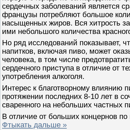
сердечных заболеваний является сра
французы потребляют большое коли
насыщенных жиров. Вся хитрость з
ими небольшого количества красног
Но ряд исследований показывает, ч
напитков, включая пиво, может оказ
человека, в том числе предотврати
сердечного приступа в отличие от т
употребления алкоголя.
Интерес к благотворному влиянию пи
протяжении последних 8-10 лет в со
сваренного на небольших частных п
В отличие от больших концернов по
Фтыкать дальше »