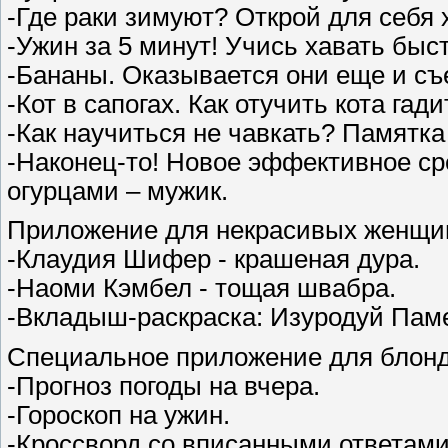
-Где раки зимуют? Открой для себя 
-Ужин за 5 минут! Учись хавать быс
-Бананы. Оказывается они еще и съ
-Кот в сапогах. Как отучить кота га
-Как научиться не чавкать? Памятк
-Наконец-то! Новое эффективное ср
огурцами – мужик.
Приложение для некрасивых женщи
-Клаудия Шифер - крашеная дура.
-Наоми Кэмбел - тощая швабра.
-Вкладыш-раскраска: Изуродуй Пам
Специальное приложение для блон
-Прогноз погоды на вчера.
-Гороскоп на ужин.
-Кроссворд со вписанными ответами