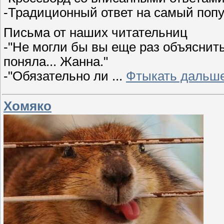
-Традиционный ответ на самый попу
Письма от наших читательниц
-"Не могли бы вы еще раз объяснить
поняла... Жанна."
-"Обязательно ли
...
Фтыкать дальше
Хомяко