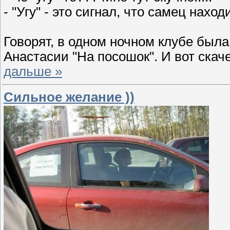
- "Угу" - это сигнал, что самец нахо
Говорят, в одном ночном клубе был
Анастасии "На посошок". И вот скач
дальше »
Сильное желание ))