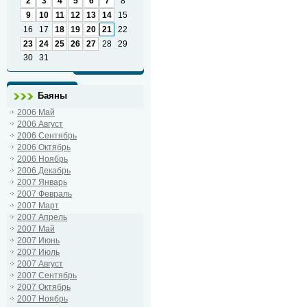
2
3
4
5
6
7
8
9
10
11
12
13
14
15
16
17
18
19
20
21
22
23
24
25
26
27
28
29
30
31
Баяны
2006 Май
2006 Август
2006 Сентябрь
2006 Октябрь
2006 Ноябрь
2006 Декабрь
2007 Январь
2007 Февраль
2007 Март
2007 Апрель
2007 Май
2007 Июнь
2007 Июль
2007 Август
2007 Сентябрь
2007 Октябрь
2007 Ноябрь