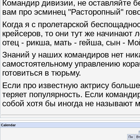
Командир дивизии, не оставляйте бе
вам про эсминец "Расторопный" гов
Когда я с пролетарской беспощадн
крейсеров, то они тут же начинают 
отец - рикша, мать - гейша, сын - М
Знаний у наших командиров нет ника
самостоятельному управлению кора
готовиться в тюрьму.
Если про известную актрису больше не
теряет популярность. Если команди
собой хотя бы иногда не называют м
Calendar
Пн
Вт