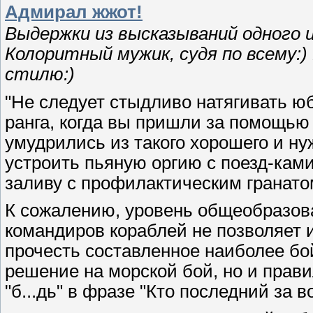
Адмирал жжот!
Выдержки из высказываний одного и
Колоритный мужик, судя по всему:)
стилю:)
"Не следует стыдливо натягивать юб
ранга, когда вы пришли за помощью 
умудрились из такого хорошего и ну
устроить пьяную оргию с поезд-кам
заливу с профилактическим гранат
К сожалению, уровень общеобразов
командиров кораблей не позволяет и
прочесть составленное наиболее б
решение на морской бой, но и прав
"б...дь" в фразе "Кто последний за в