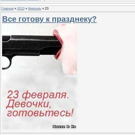
Главная
»
2010
»
Февраль
»
23
Все готову к празднеку?